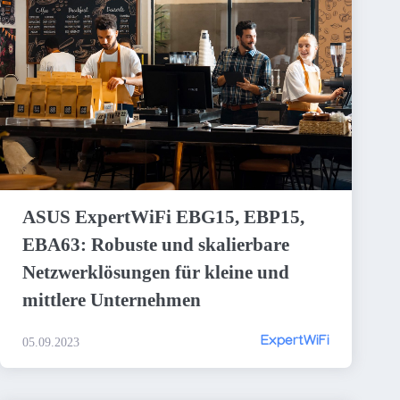
ASUS ExpertWiFi EBG15, EBP15,
EBA63: Robuste und skalierbare
Netzwerklösungen für kleine und
mittlere Unternehmen
ExpertWiFi
05.09.2023