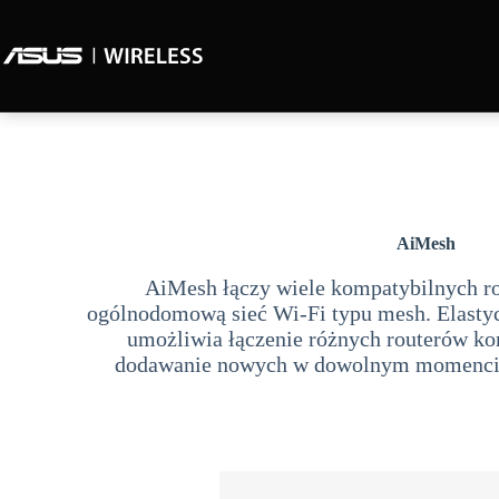
AiMesh
AiMesh łączy wiele kompatybilnych r
ogólnodomową sieć Wi-Fi typu mesh. Elastyc
umożliwia łączenie różnych routerów k
dodawanie nowych w dowolnym momencie 