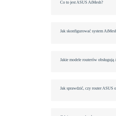
Co to jest ASUS AiMesh?
Jak skonfigurować system AiMes
Jakie modele routerów obsługują
Jak sprawdzić, czy router ASUS 