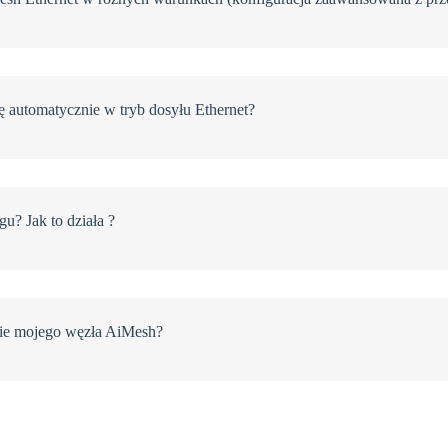
ę automatycznie w tryb dosyłu Ethernet?
gu? Jak to działa ?
ie mojego węzła AiMesh?