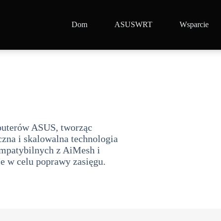
Dom
ASUSWRT
Wsparcie
outerów ASUS, tworząc
zna i skalowalna technologia
ompatybilnych z AiMesh i
w celu poprawy zasięgu.