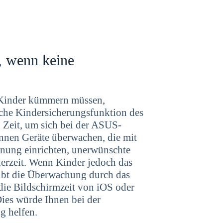
, wenn keine
r Kinder kümmern müssen,
iche Kindersicherungsfunktion des
Zeit, um sich bei der ASUS-
nen Geräte überwachen, die mit
nung einrichten, unerwünschte
ederzeit. Wenn Kinder jedoch das
ibt die Überwachung durch das
 die Bildschirmzeit von iOS oder
ies würde Ihnen bei der
g helfen.