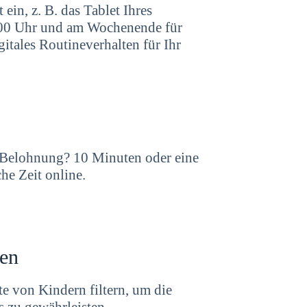
ein, z. B. das Tablet Ihres
:00 Uhr und am Wochenende für
gitales Routineverhalten für Ihr
e Belohnung? 10 Minuten oder eine
he Zeit online.
ten
e von Kindern filtern, um die