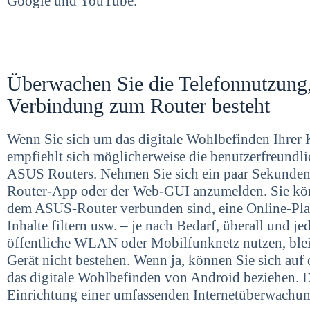
Google und YouTube.
Überwachen Sie die Telefonnutzung
Verbindung zum Router besteht
Wenn Sie sich um das digitale Wohlbefinden Ihre
empfiehlt sich möglicherweise die benutzerfreundl
ASUS Routers. Nehmen Sie sich ein paar Sekunden 
Router-App oder der Web-GUI anzumelden. Sie kön
dem ASUS-Router verbunden sind, eine Online-Pla
Inhalte filtern usw. – je nach Bedarf, überall und j
öffentliche WLAN oder Mobilfunknetz nutzen, ble
Gerät nicht bestehen. Wenn ja, können Sie sich auf
das digitale Wohlbefinden von Android beziehen. D
Einrichtung einer umfassenden Internetüberwachun