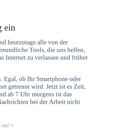
 ein
nd heutzutage alle von der
freundliche Tools, die uns helfen,
as Internet zu verlassen und früher
n. Egal, ob Ihr Smartphone oder
 getrennt wird. Jetzt ist es Zeit,
Und ab 7 Uhr morgens ist das
chrichten bei der Arbeit nicht
r ein?
>