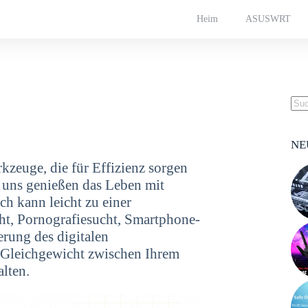
Heim
ASUSWRT
NE
kzeuge, die für Effizienz sorgen
 uns genießen das Leben mit
ch kann leicht zu einer
cht, Pornografiesucht, Smartphone-
erung des digitalen
n Gleichgewicht zwischen Ihrem
lten.