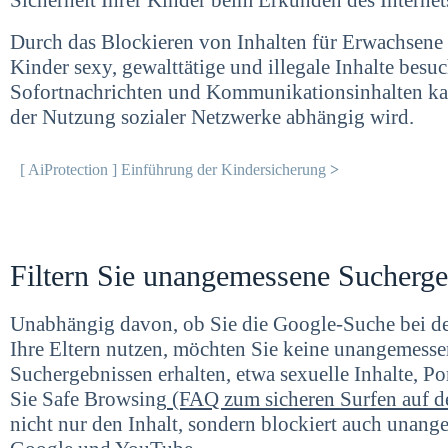
Sicherheit Ihrer Kinder beim Erkunden des Internet
Durch das Blockieren von Inhalten für Erwachsene 
Kinder sexy, gewalttätige und illegale Inhalte bes
Sofortnachrichten und Kommunikationsinhalten kan
der Nutzung sozialer Netzwerke abhängig wird.
[ AiProtection ] Einführung der Kindersicherung
>
Filtern Sie unangemessene Sucherge
Unabhängig davon, ob Sie die Google-Suche bei der
Ihre Eltern nutzen, möchten Sie keine unangemesse
Suchergebnissen erhalten, etwa sexuelle Inhalte, P
Sie Safe Browsing
(FAQ zum sicheren Surfen auf d
nicht nur den Inhalt, sondern blockiert auch unan