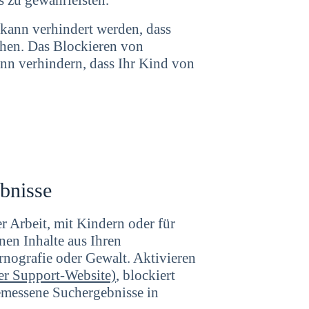
s zu gewährleisten.
kann verhindert werden, dass
uchen. Das Blockieren von
n verhindern, dass Ihr Kind von
bnisse
 Arbeit, mit Kindern oder für
nen Inhalte aus Ihren
ornografie oder Gewalt. Aktivieren
er Support-Website)
, blockiert
gemessene Suchergebnisse in