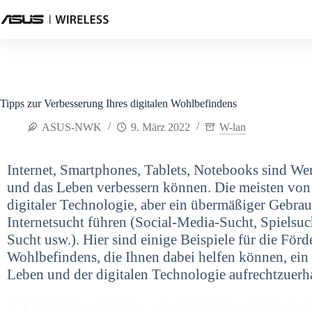
Tipps zur Verbesserung Ihres digitalen Wohlbefindens
ASUS-NWK
9. März 2022
W-lan
Internet, Smartphones, Tablets, Notebooks sind Wer
und das Leben verbessern können. Die meisten von
digitaler Technologie, aber ein übermäßiger Gebrau
Internetsucht führen (Social-Media-Sucht, Spielsu
Sucht usw.). Hier sind einige Beispiele für die Förd
Wohlbefindens, die Ihnen dabei helfen können, ei
Leben und der digitalen Technologie aufrechtzuerha