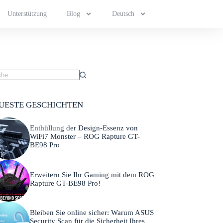
Unterstützung
Blog
Deutsch
UESTE GESCHICHTEN
Enthüllung der Design-Essenz von
WiFi7 Monster – ROG Rapture GT-
BE98 Pro
Erweitern Sie Ihr Gaming mit dem ROG
Rapture GT-BE98 Pro!
Bleiben Sie online sicher: Warum ASUS
Security Scan für die Sicherheit Ihres