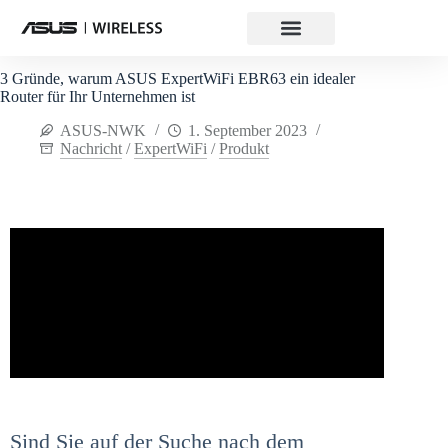
3 Gründe, warum ASUS ExpertWiFi EBR63 ein idealer
Router für Ihr Unternehmen ist
ASUS-NWK
1. September 2023
Nachricht
/
ExpertWiFi
/
Produkt
Sind Sie auf der Suche nach dem