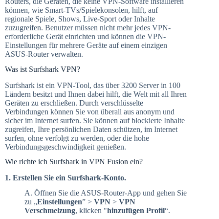
Routers, die Geräten, die keine VPN-Software installieren
können, wie Smart-TVs/Spielekonsolen, hilft, auf
regionale Spiele, Shows, Live-Sport oder Inhalte
zuzugreifen. Benutzer müssen nicht mehr jedes VPN-
erforderliche Gerät einrichten und können die VPN-
Einstellungen für mehrere Geräte auf einem einzigen
ASUS-Router verwalten.
Was ist Surfshark VPN?
Surfshark ist ein VPN-Tool, das über 3200 Server in 100
Ländern besitzt und Ihnen dabei hilft, die Welt mit all Ihren
Geräten zu erschließen. Durch verschlüsselte
Verbindungen können Sie von überall aus anonym und
sicher im Internet surfen. Sie können auf blockierte Inhalte
zugreifen, Ihre persönlichen Daten schützen, im Internet
surfen, ohne verfolgt zu werden, oder die hohe
Verbindungsgeschwindigkeit genießen.
Wie richte ich Surfshark in VPN Fusion ein?
1. Erstellen Sie ein Surfshark-Konto.
A. Öffnen Sie die ASUS-Router-App und gehen Sie
zu „
Einstellungen
” >
VPN
>
VPN
Verschmelzung
, klicken "
hinzufügen
Profil
“.