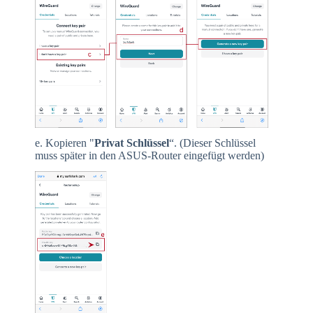
e. Kopieren "
Privat
Schlüssel
“. (Dieser Schlüssel
muss später in den ASUS-Router eingefügt werden)