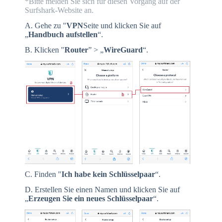
*Bitte melden Sie sich für diesen Vorgang auf der
Surfshark-Website an.
A. Gehe zu "
VPN
Seite und klicken Sie auf
„
Handbuch
aufstellen
“.
B. Klicken "
Router
” > „
WireGuard
“.
C. Finden "
Ich habe kein Schlüsselpaar
“.
D. Erstellen Sie einen Namen und klicken Sie auf
„
Erzeugen Sie ein neues Schlüsselpaar
“.