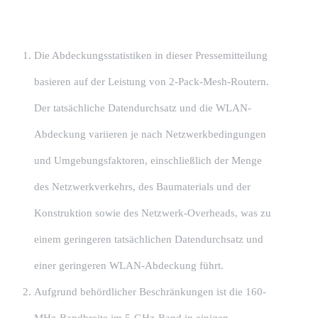
Die Abdeckungsstatistiken in dieser Pressemitteilung
basieren auf der Leistung von 2-Pack-Mesh-Routern.
Der tatsächliche Datendurchsatz und die WLAN-
Abdeckung variieren je nach Netzwerkbedingungen
und Umgebungsfaktoren, einschließlich der Menge
des Netzwerkverkehrs, des Baumaterials und der
Konstruktion sowie des Netzwerk-Overheads, was zu
einem geringeren tatsächlichen Datendurchsatz und
einer geringeren WLAN-Abdeckung führt.
Aufgrund behördlicher Beschränkungen ist die 160-
MHz-Bandbreite im 5-GHz-Band in einigen