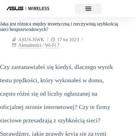
Jaka jest różnica między teoretyczną i rzeczywistą szybkością
sieci bezprzewodowych?
ASUS-NWK
17 lut 2023
Aktualności
/
Wi-Fi 7
Czy zastanawiałeś się kiedyś, dlaczego wynik
testu prędkości, który wykonałeś w domu,
często różni się od liczby ogłaszanej na
oficjalnej stronie internetowej? Czy te firmy
sieciowe przesadzają z szybkością sieci?
Sprawdźmy, jakie prawdy kryją się za tymi