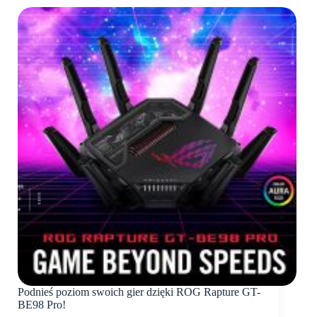
Podnieś poziom swoich gier dzięki ROG Rapture GT-
BE98 Pro!