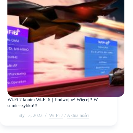
Wi-Fi 7 kontra Wi-Fi 6｜Podwójne! Więcej!! W
sumie szybko!!!
sty 13, 2023
Wi-Fi 7
/
Aktualności