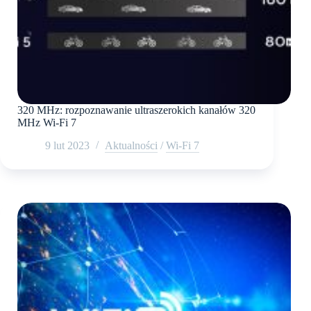
320 MHz: rozpoznawanie ultraszerokich kanałów 320
MHz Wi-Fi 7
9 lut 2023
Aktualności
/
Wi-Fi 7