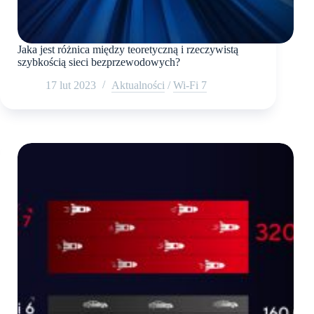
Jaka jest różnica między teoretyczną i rzeczywistą
szybkością sieci bezprzewodowych?
17 lut 2023
Aktualności
/
Wi-Fi 7