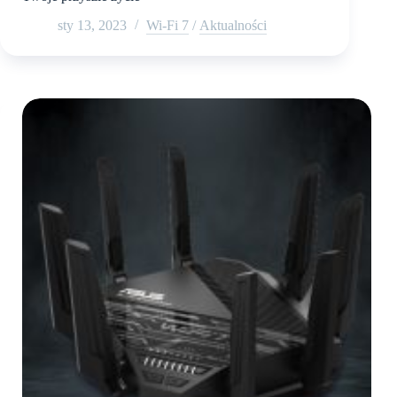
sty 13, 2023
Wi-Fi 7
/
Aktualności