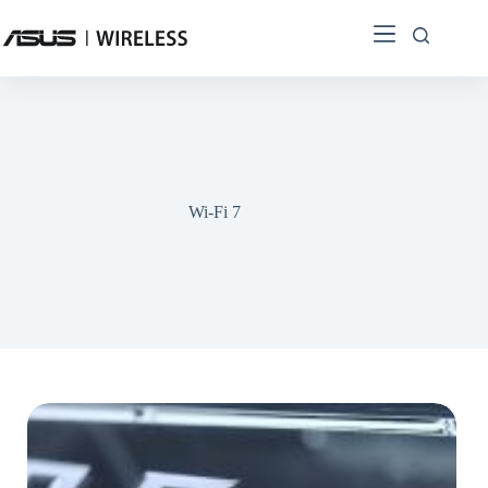
Wi-Fi 7